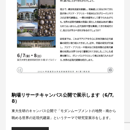
駒場リサーチキャンパス公開で展示します（6/7,
8）
東大生研のキャンパス公開で「モダンムーブメントの地勢－南から
眺める世界の近現代建築」というテーマで研究室展示をします。