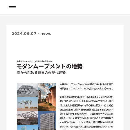
2024.06.07
-
news