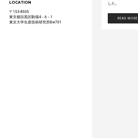
LOCATION
した。
〒153-8505
東京都目黒区駒場4－6－1
READ MORE
東京大学生産技術研究所Bw701