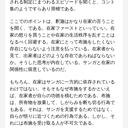
される制定にまつわるエピソードを聞くと、コント
集のようですらあり滑稽である。
ここでのポイントは、釈迦はかなり在家の言うこと
を聞く、である。在家ファーストといっていい。在
家の怒りを買うことや在家の生活秩序を乱すことは
なるべく回避する。在家にとって布施をしたくない
存在にならないよう注意を払っている。在家者から
見て、出家者はどのような存在であらねばならない
か。そうした思考が内在している。サンガと在家の
関係性に留意しているのだ。
もちろん、在家はサンガに一方的に依存されている
わけではない。そもそもなぜ布施をするかといえ
ば、在家者が自らの功徳を積むためである。布施
は、所有物を放棄して、しがらみを断ち切る行為で
もある。それは、サンガを支援するためではなく、
自らが悟りに近づくための行為である。しかし、そ
れには布施を受け取る人が不可欠である。