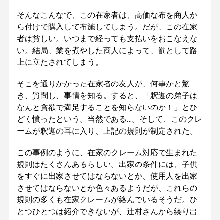
そんなこんなで、この在家者は、高価な布を商人か
ら付けで購入して布施してしまう。だが、この在家
者は貧しい。いつまで経っても支払いをおこなえな
い。結局、業を煮やした商人によって、罰として路
上に立たされてしまう。
そこを通りかかった在家者の友人が、何事かと驚
き、質問し、事情を知る。すると、「釈迦の弟子は
なんと貪欲で満足することを知らないのか！」とひ
どく憤ったという。当然である…。そして、このクレ
ームが釈迦の耳に入り、上記の規則が制定された。
この事例のように、在家のクレーム対応で生まれた
規則はたくさんあるらしい。出家の条件には、子供
をすぐに出家させてはならないとか、使用人を出家
させてはならないとか色々あるようだが、これらの
規則の多くも在家クレームが絡んでいるそうだ。ひ
とつひとつは紹介できないが、辻村さんから繰り出