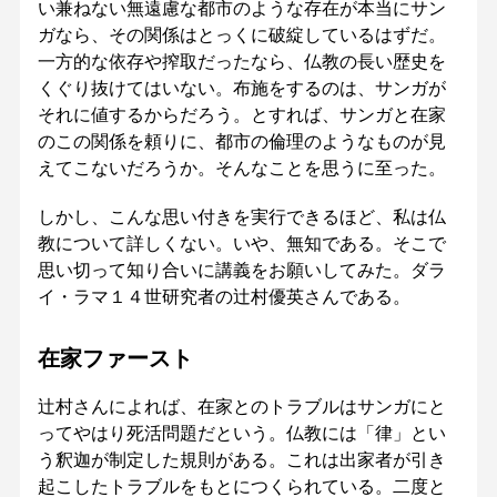
い兼ねない無遠慮な都市のような存在が本当にサン
ガなら、その関係はとっくに破綻しているはずだ。
一方的な依存や搾取だったなら、仏教の長い歴史を
くぐり抜けてはいない。布施をするのは、サンガが
それに値するからだろう。とすれば、サンガと在家
のこの関係を頼りに、都市の倫理のようなものが見
えてこないだろうか。そんなことを思うに至った。
しかし、こんな思い付きを実行できるほど、私は仏
教について詳しくない。いや、無知である。そこで
思い切って知り合いに講義をお願いしてみた。ダラ
イ・ラマ１４世研究者の辻村優英さんである。
在家ファースト
辻村さんによれば、在家とのトラブルはサンガにと
ってやはり死活問題だという。仏教には「律」とい
う釈迦が制定した規則がある。これは出家者が引き
起こしたトラブルをもとにつくられている。二度と