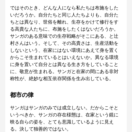
ではそのとき、どんな人になら私たちは布施をした
いだろうか。自分たちと同じ人たちよりも、自分た
ちとは異なり、世俗を離れ、生存をかけて修行をす
る高貴な人たちに、布施をしたくはないだろうか。
サンガのある意味での生存戦略がそこにある、と辻
村さんはいう。そして、その高貴さは、生産活動を
しないという、在家にはない環境にあえて身を置く
からこそ生まれているとはいえないか。異なる環境
に身を置いて自分とは異なる生き方をしていること
に、敬意が生まれる。サンガと在家の間にある非対
称性が、絶妙な相互依存関係を生み出している。
都市の律
サンガはサンガのみでは成立しない。だからこそと
いうべきか、サンガの存在様態は、在家という鏡に
映る自らの姿を、とても意識しているように見え
る。決して独善的ではない。