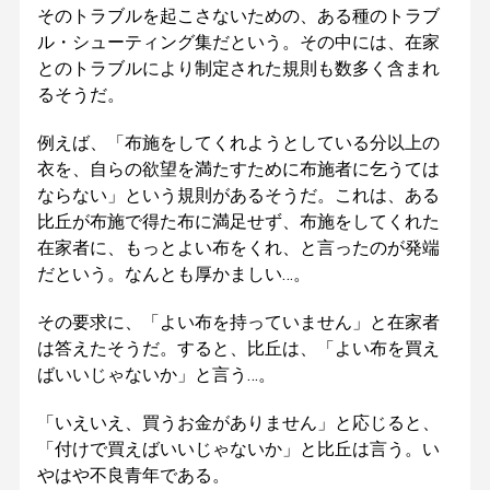
そのトラブルを起こさないための、ある種のトラブ
ル・シューティング集だという。その中には、在家
とのトラブルにより制定された規則も数多く含まれ
るそうだ。
例えば、「布施をしてくれようとしている分以上の
衣を、自らの欲望を満たすために布施者に乞うては
ならない」という規則があるそうだ。これは、ある
比丘が布施で得た布に満足せず、布施をしてくれた
在家者に、もっとよい布をくれ、と言ったのが発端
だという。なんとも厚かましい…。
その要求に、「よい布を持っていません」と在家者
は答えたそうだ。すると、比丘は、「よい布を買え
ばいいじゃないか」と言う…。
「いえいえ、買うお金がありません」と応じると、
「付けで買えばいいじゃないか」と比丘は言う。い
やはや不良青年である。