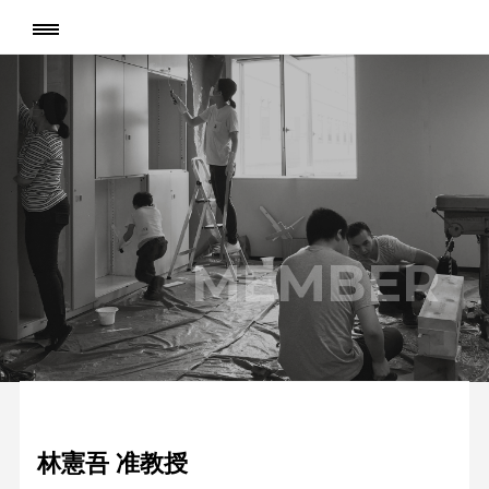
MEMBER
林憲吾 准教授