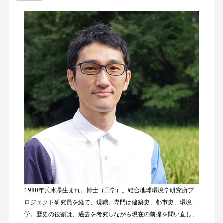
1980年兵庫県生まれ。博士（工学）。総合地球環境学研究所プ
ロジェクト研究員を経て、現職。専門は建築史、都市史、環境
学。歴史の役割は、過去を考究しながら現在の前提を問い直し、