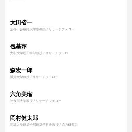
大田省一
京都工芸繊維大学准教授 / リサーチフェロー
包慕萍
大和大学理工学部教授 / リサーチフェロー
森宏一郎
滋賀大学教授 / リサーチフェロー
六角美瑠
神奈川大学教授 / リサーチフェロー
岡村健太郎
近畿大学建築学部建築学科准教授 / 協力研究員