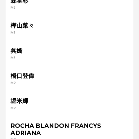
森恭彰
M3
樺山菜々
M3
呉嫣
M3
橋口登偉
M2
堀米輝
M2
ROCHA BLANDON FRANCYS
ADRIANA