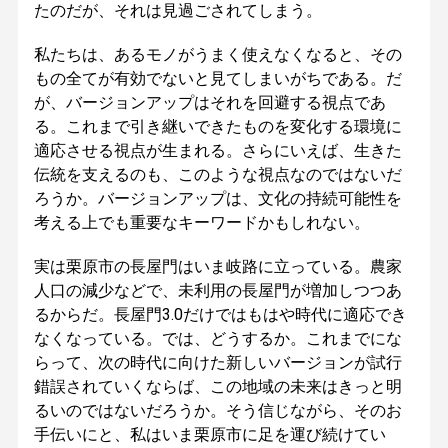
たのだが、それは見過ごされてしまう。
私たちは、あるモノがうまく使えなくなると、その
もの全てが有効でないと見てしまいがちである。だ
が、バージョンアップはそれを回避する視点であ
る。これまで引き継いできたものを変化する環境に
適応させる視点が生まれる。さらにいえば、生きた
伝統を支えるのも、このような視点なのではないだ
ろうか。バージョンアップは、文化の持続可能性を
考える上でも重要なキーワードかもしれない。
実は栗原市の長屋門はいま岐路に立っている。農家
人口の減少などで、未利用の長屋門が増加しつつあ
るからだ。長屋門3.0だけではもはや時代に適応でき
なくなっている。では、どうするか。これまでにな
らって、次の時代に向けた新しいバージョンが試行
錯誤されていくならば、この地域の未来はきっと明
るいのではないだろうか。そう信じながら、そのお
手伝いにと、私はいま栗原市に足を運び続けてい