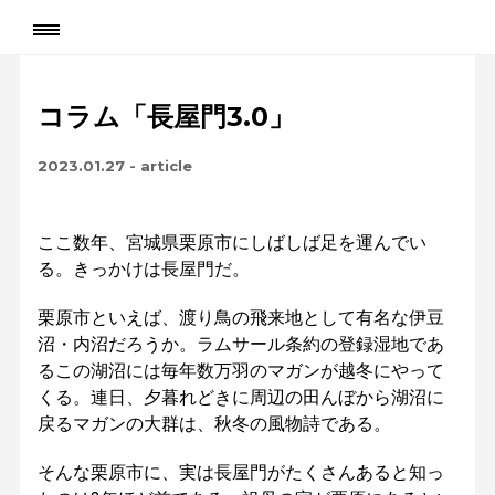
コラム「長屋門3.0」
2023.01.27
-
article
ここ数年、宮城県栗原市にしばしば足を運んでい
る。きっかけは長屋門だ。
栗原市といえば、渡り鳥の飛来地として有名な伊豆
沼・内沼だろうか。ラムサール条約の登録湿地であ
るこの湖沼には毎年数万羽のマガンが越冬にやって
くる。連日、夕暮れどきに周辺の田んぼから湖沼に
戻るマガンの大群は、秋冬の風物詩である。
そんな栗原市に、実は長屋門がたくさんあると知っ