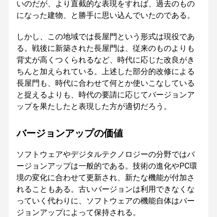
いのだが、より直截的な表現をすれば、過去のもの
になった建物、と勝手に思い込んでいたのである。
しかし、この地域では長屋門という形式は現役であ
る。戦後に新築された長屋門は、従来のものよりも
背丈が高くつくられるなど、時代に応じた改良がき
ちんと加えられている。上述した部分的改修による
長屋門も、時代に合わせて何とか使いこなしている
と捉えるよりも、時代の要請に応じてバージョンア
ップを果たしたと表現した方が適切だろう。
バージョンアップの価値
ソフトウェアやデジタルテクノロジーの分野ではバ
ージョンアップは一般的である。技術の進化やPC環
境の変化に合わせて更新され、新たな機能が付加さ
れることもある。古いバージョンは利用できなくな
っていく代わりに、ソフトウェアの機能自体はバー
ジョンアップによって保持される。