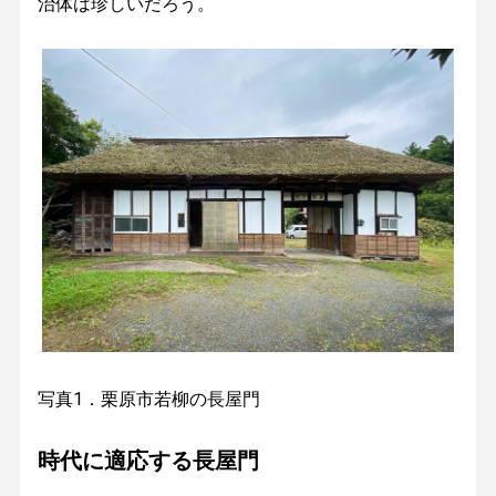
治体は珍しいだろう。
写真1．栗原市若柳の長屋門
時代に適応する長屋門