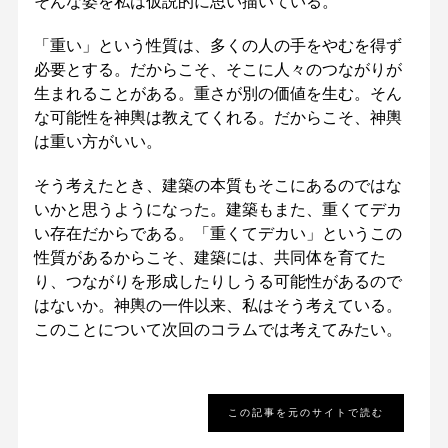
そんな姿を私は仮説的に思い描いている。
「重い」という性質は、多くの人の手をやむを得ず
必要とする。だからこそ、そこに人々のつながりが
生まれることがある。重さが別の価値を生む。そん
な可能性を神輿は教えてくれる。だからこそ、神輿
は重い方がいい。
そう考えたとき、建築の本質もそこにあるのではな
いかと思うようになった。建築もまた、重くてデカ
い存在だからである。「重くてデカい」というこの
性質があるからこそ、建築には、共同体を育てた
り、つながりを形成したりしうる可能性があるので
はないか。神輿の一件以来、私はそう考えている。
このことについて次回のコラムでは考えてみたい。
この記事を元のサイトで読む