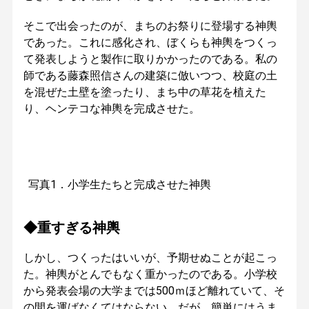
そこで出会ったのが、まちのお祭りに登場する神輿
であった。これに感化され、ぼくらも神輿をつくっ
て発表しようと製作に取りかかったのである。私の
師である藤森照信さんの建築に倣いつつ、校庭の土
を混ぜた土壁を塗ったり、まち中の草花を植えた
り、ヘンテコな神輿を完成させた。
写真1．小学生たちと完成させた神輿
◆重すぎる神輿
しかし、つくったはいいが、予期せぬことが起こっ
た。神輿がとんでもなく重かったのである。小学校
から発表会場の大学までは500ｍほど離れていて、そ
の間を運ばなくてはならない。だが、簡単にはうま