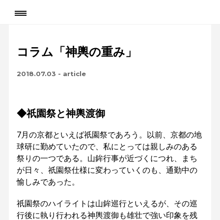
コラム「神輿の重み」
2018.07.03
-
article
◆祇園祭と神輿渡御
7月の京都といえば祇園祭であろう。以前、京都の地
球研に勤めていたので、私にとっては親しみのある
祭りの一つである。山鉾行事が近づくにつれ、まち
が日々、祇園祭仕様に変わっていくのも、通勤中の
愉しみであった。
祇園祭のハイライトは山鉾巡行といえるが、その巡
行後に執り行われる神輿渡御も雄壮で強い印象を残