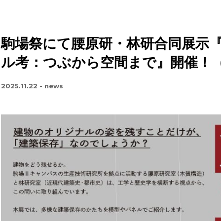
駒場祭にて腰原研・林研合同展示
ル考：つぶから空間まで』開催！（11
2025.11.22
-
news