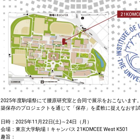
2025年度駒場祭にて腰原研究室と合同で展示をおこないま
築保存のプロジェクトを通じて「保存」を柔軟に捉えなおす
日時：2025年11月22日(土)～24日（月）
会場：東京大学駒場Ⅰキャンパス 21KOMCEE West K501
趣旨：