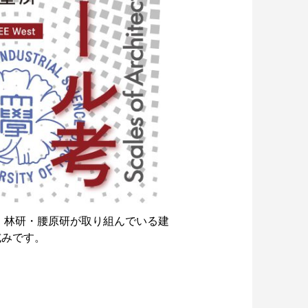
す。林研・腰原研が取り組んでいる建
試みです。