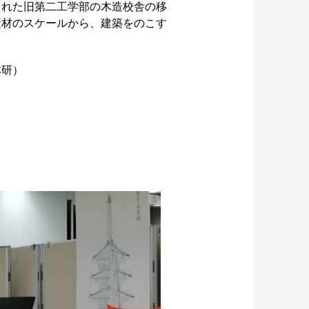
られた旧第二工学部の木造校舎の移
素材のスケールから、建築をのこす
林研）