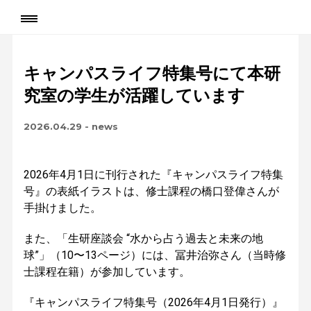
キャンパスライフ特集号にて本研
究室の学生が活躍しています
2026.04.29
-
news
2026年4月1日に刊行された『キャンパスライフ特集
号』の表紙イラストは、修士課程の橋口登偉さんが
手掛けました。
また、「
生研座談会
“水から占う過去と未来の地
球”」（10〜13ページ）には、冨井治弥さん（当時修
士課程在籍）が参加しています。
『キャンパスライフ特集号（2026年4月1日発行）』