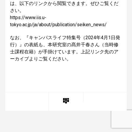
は、以下のリンクから閲覧できます。ぜひご覧くだ
さい。
https://www.iis.u-
tokyo.ac.jp/ja/about/publication/seiken_news/
なお、『キャンパスライフ特集号（2024年4月1日発
行）』の表紙も、本研究室の髙井千春さん（当時修
士課程在籍）が手掛けています。上記リンク先のア
ーカイブよりご覧ください。