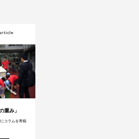
article
の重み」
Pにコラムを寄稿