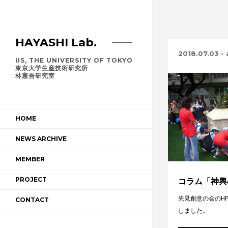
HAYASHI Lab.
2018.07.03
-
IIS, THE UNIVERSITY OF TOKYO
東京大学生産技術研究所
林憲吾研究室
HOME
NEWS ARCHIVE
MEMBER
PROJECT
コラム「神輿
先見創意の会のH
CONTACT
しました。