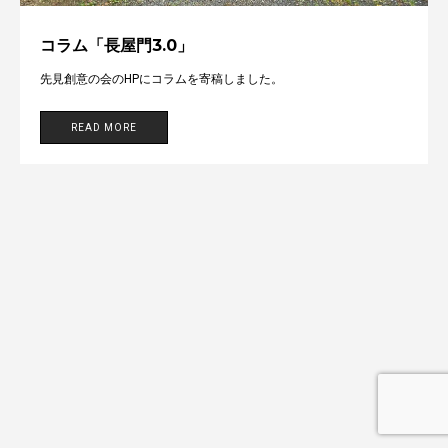
コラム「長屋門3.0」
先見創意の会のHPにコラムを寄稿しました。
READ MORE